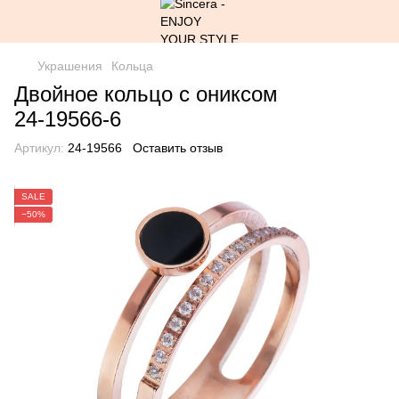
Украшения
Кольца
Двойное кольцо с ониксом
24-19566-6
Артикул:
24-19566
Оставить отзыв
SALE
−50%