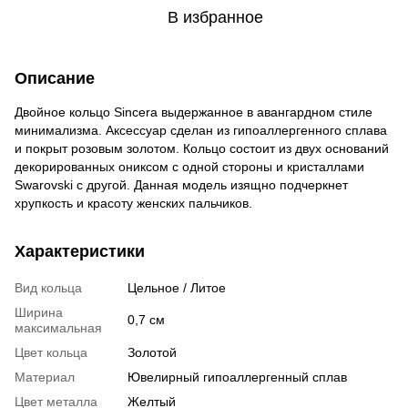
В избранное
Описание
Двойное кольцо Sincera выдержанное в авангардном стиле
минимализма. Аксессуар сделан из гипоаллергенного сплава
и покрыт розовым золотом. Кольцо состоит из двух оснований
декорированных ониксом с одной стороны и кристаллами
Swarovski с другой. Данная модель изящно подчеркнет
хрупкость и красоту женских пальчиков.
Характеристики
Вид кольца
Цельное / Литое
Ширина
0,7 см
максимальная
Цвет кольца
Золотой
Материал
Ювелирный гипоаллергенный сплав
Цвет металла
Желтый