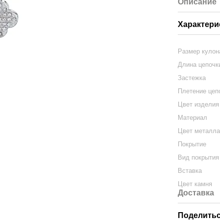
Описание
Характери
Размер кулон
Длина цепочк
Застежка
Плетение цеп
Цвет изделия
Материал
Цвет металл
Покрытие
Вид покрытия
Вставка
Цвет камня
Доставка
Поделитьс