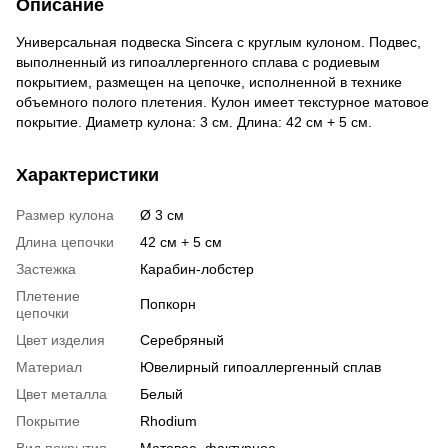
Описание
Универсальная подвеска Sincera с круглым кулоном. Подвес,
выполненный из гипоаллергенного сплава с родиевым
покрытием, размещен на цепочке, исполненной в технике
объемного полого плетения. Кулон имеет текстурное матовое
покрытие. Диаметр кулона: 3 см. Длина: 42 см + 5 см.
Характеристики
Размер кулона
Ø 3 см
Длина цепочки
42 см + 5 см
Застежка
Карабин-лобстер
Плетение
Попкорн
цепочки
Цвет изделия
Серебряный
Материал
Ювелирный гипоаллергенный сплав
Цвет металла
Белый
Покрытие
Rhodium
Вид покрытия
Матовое, фактурное