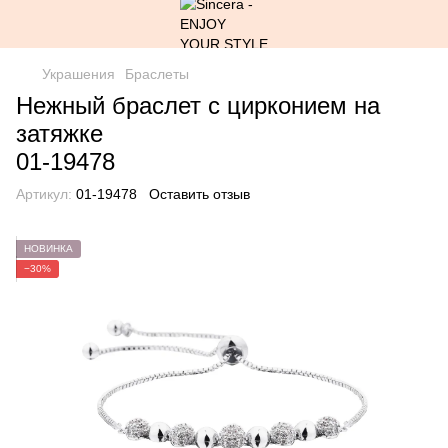
Украшения
Браслеты
Нежный браслет с цирконием на
затяжке
01-19478
Артикул:
01-19478
Оставить отзыв
НОВИНКА
−30%