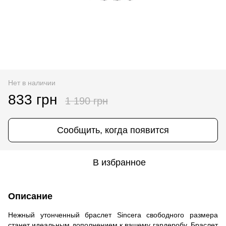
Нет в наличии
833 грн
1 190 грн
Сообщить, когда появится
В избранное
Описание
Нежный утонченный браслет Sincera свободного размера
станет идеальным дополнением к вашему гардеробу. Браслет