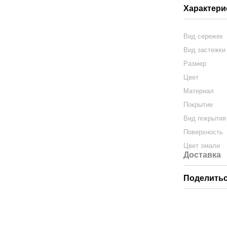
Характери
Вид сережек
Вид застежки
Размер
Цвет
Материал
Покрытие
Вид покрытия
Поверхность
Цвет эмали
Доставка
Поделитьс