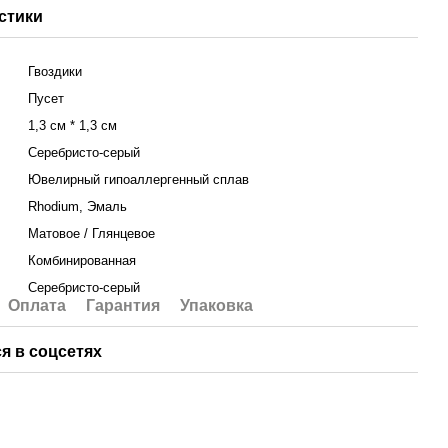
стики
Гвоздики
Пусет
1,3 см * 1,3 см
Серебристо-серый
Ювелирный гипоаллергенный сплав
Rhodium, Эмаль
Матовое / Глянцевое
Комбинированная
Серебристо-серый
Оплата
Гарантия
Упаковка
я в соцсетях