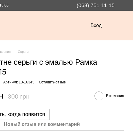
(068) 751-11-15
18:00
Вход
ашения
Серьги
тне серьги с эмалью Рамка
45
Артикул: 13-16345
Оставить отзыв
н
300 грн
В желания
ь, когда появится
Новый отзыв или комментарий