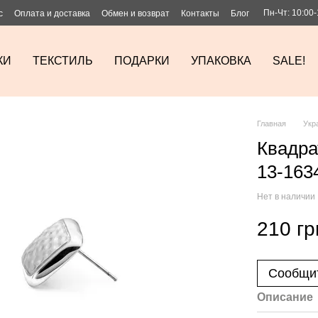
Пн-Чт: 10:00-
с
Оплата и доставка
Обмен и возврат
Контакты
Блог
КИ
ТЕКСТИЛЬ
ПОДАРКИ
УПАКОВКА
SALE!
Главная
Укр
Квадра
13-163
Нет в наличии
210 гр
Сообщит
Описание