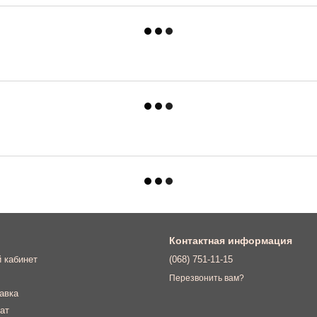
Контактная информация
 кабинет
(068) 751-11-15
Перезвонить вам?
авка
ат