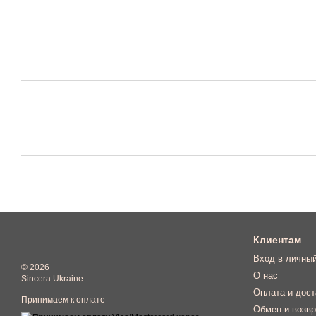
Клиентам
Вход в личный
© 2026
О нас
Sincera Ukraine
Оплата и дост
Принимаем к оплате
Обмен и возвр