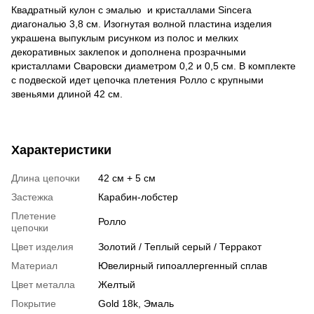
Квадратный кулон с эмалью и кристаллами Sincera
диагональю 3,8 см. Изогнутая волной пластина изделия
украшена выпуклым рисунком из полос и мелких
декоративных заклепок и дополнена прозрачными
кристаллами Сваровски диаметром 0,2 и 0,5 см. В комплекте
с подвеской идет цепочка плетения Ролло с крупными
звеньями длиной 42 см.
Характеристики
Длина цепочки
42 см + 5 см
Застежка
Карабин-лобстер
Плетение
Ролло
цепочки
Цвет изделия
Золотий / Теплый серый / Терракот
Материал
Ювелирный гипоаллергенный сплав
Цвет металла
Желтый
Покрытие
Gold 18k, Эмаль