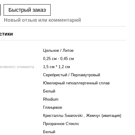
Быстрый заказ
Новый отзыв или комментарий
стики
Цельное / Литое
0,25 см - 0,45 см
ативного элемента
1,5 см * 1,2 см
Серебристый / Перламутровый
Ювелирный гипоаллергенный сплав
а
Белый
Rhodium
Глянцевое
Кристаллы Swarovski , Жемчуг (имитация)
Прозрачное Стекло
Белый