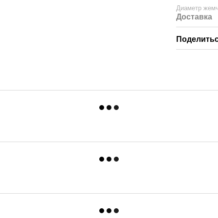
Диаметр жем
Доставка
Поделитьс