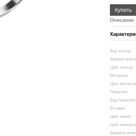
Купить
Описание
Характери
Вид кольца
Ширина макс
Цвет кольца
Материал
Цвет металл
Покрытие
Вид покрытия
Вставка
Цвет камня
Цвет жемчуга
Диаметр жем