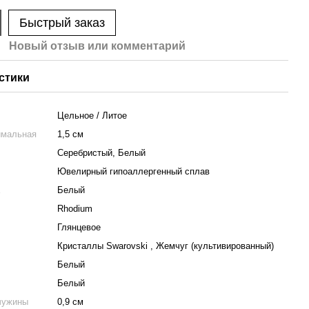
Быстрый заказ
Новый отзыв или комментарий
стики
Цельное / Литое
имальная
1,5 см
Серебристый, Белый
Ювелирный гипоаллергенный сплав
а
Белый
Rhodium
Глянцевое
Кристаллы Swarovski , Жемчуг (культивированный)
Белый
Белый
чужины
0,9 см