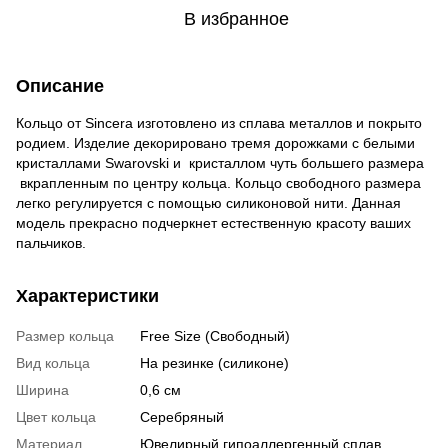
В избранное
Описание
Кольцо от Sincera изготовлено ​​из сплава металлов и покрыто
родием. Изделие декорировано тремя дорожками с белыми
кристаллами Swarovski и кристаллом чуть большего размера
вкрапленным по центру кольца. Кольцо свободного размера
легко регулируется с помощью силиконовой нити. Данная
модель прекрасно подчеркнет естественную красоту ваших
пальчиков.
Характеристики
Размер кольца
Free Size (Свободный)
Вид кольца
На резинке (силиконе)
Ширина
0,6 см
Цвет кольца
Серебряный
Материал
Ювелирный гипоаллергенный сплав