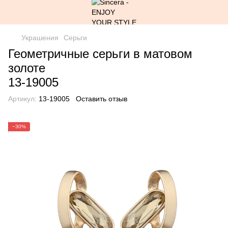
Украшения
Серьги
Геометричные серьги в матовом
золоте
13-19005
Артикул:
13-19005
Оставить отзыв
−30%