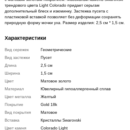
трендового цвета Light Colorado придает серьгам
дополнительный блеск и изюминку. Застежка пусета с
пластиковой вставкой позволяет без деформации сохранять
природную форму мочки уха. Размер изделия: 2,5 см * 1,5 см.
Характеристики
Вид сережек
Геометрические
Вид застежки
Пусет
Длина
2,5 см
Ширина
1,5 см
Цвет
Матовое золото
Материал
Ювелирный гипоаллергенный сплав
Цвет металла
Желтый
Покрытие
Gold 18k
Вид покрытия
Матовое
Вставка
Кристаллы Swarovski
Цвет камня
Colorado Light