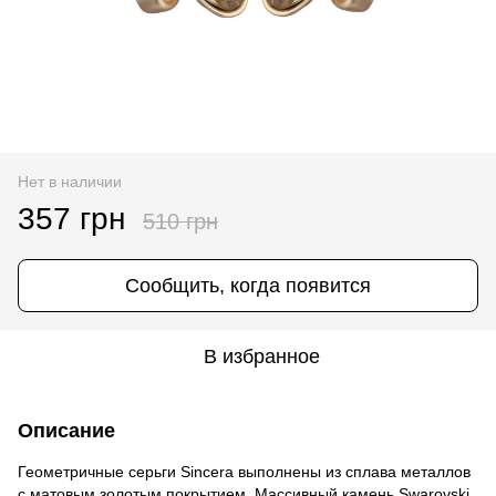
Нет в наличии
357 грн
510 грн
Сообщить, когда появится
В избранное
Описание
Геометричные серьги Sincera выполнены из сплава металлов
с матовым золотым покрытием. Массивный камень Swarovski