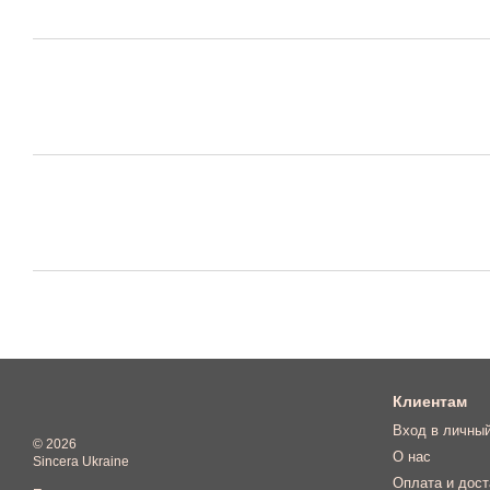
Клиентам
Вход в личный
© 2026
О нас
Sincera Ukraine
Оплата и дост