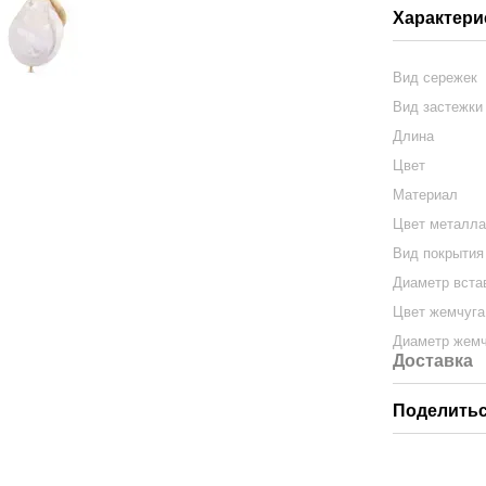
Характери
Вид сережек
Вид застежки
Длина
Цвет
Материал
Цвет металл
Вид покрытия
Диаметр вста
Цвет жемчуга
Диаметр жемч
Доставка
Поделитьс