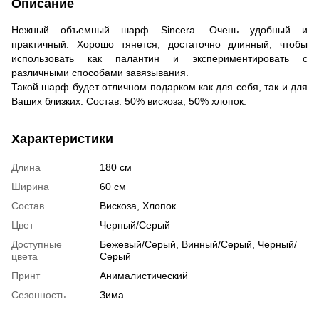
Описание
Нежный объемный шарф Sincera. Очень удобный и
практичный. Хорошо тянется, достаточно длинный, чтобы
использовать как палантин и экспериментировать с
различными способами завязывания.
Такой шарф будет отличном подарком как для себя, так и для
Ваших близких. Состав: 50% вискоза, 50% хлопок.
Характеристики
Длина
180 см
Ширина
60 см
Состав
Вискоза, Хлопок
Цвет
Черный/Серый
Доступные
Бежевый/Серый, Винный/Серый, Черный/
цвета
Серый
Принт
Анималистический
Сезонность
Зима