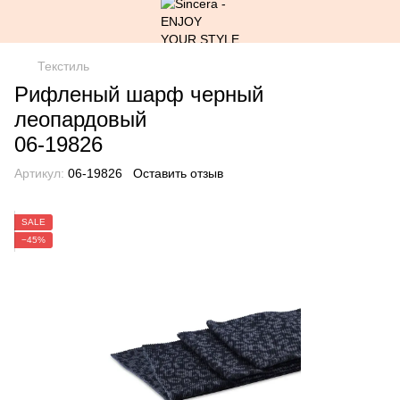
Текстиль
Рифленый шарф черный
леопардовый
06-19826
Артикул:
06-19826
Оставить отзыв
SALE
−45%