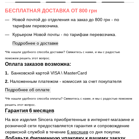
БЕСПЛАТНАЯ ДОСТАВКА ОТ 800 грн
Новой почтой до отделения на заказ до 800 грн - по
тарифам перевозчика.
Курьером Новой почты - по тарифам перевозчика.
Подробнее о доставке
*Не нашли удобного способа доставки? Свяжитесь с нами, и мы с радостью
поможем решить этот вопрос.
Оплата заказов возможна:
1.
Банковской картой VISA \ MasterCard
2.
Наложенным платежом - комиссия за счет покупателя
Подробнее об оплате
*Не нашли удобного способа оплаты? Свяжитесь с нами, и мы с радостью поможем
решить этот вопрос.
Гарантия 6 месяцев
На все изделия Sincera приобретенные в интернет-магазине и
розничной сети предоставляется гарантия и сопровождение
сервисной службой в течение
6 месяцев
со дня покупки.
Добавьте фирменную упаковку к вашему заказу