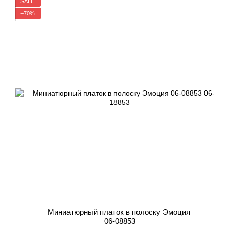
SALE
−70%
Миниатюрный платок в полоску Эмоция
06-08853