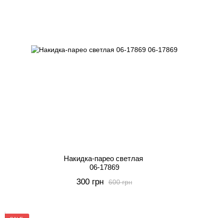
Накидка-парео светлая
06-17869
300 грн
600 грн