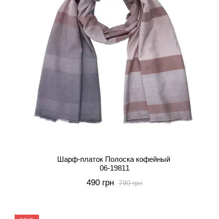
Шарф-платок Полоска кофейный
06-19811
490 грн
790 грн