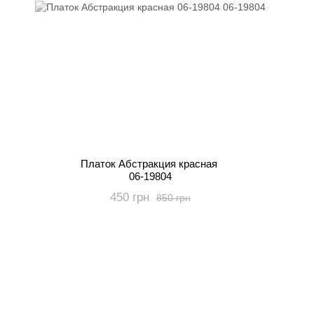
Платок Абстракция красная
06-19804
450 грн
850 грн