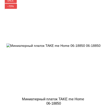
SALE
−70%
Миниатюрный платок TAKE me Home
06-18850