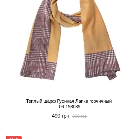
Теплый шарф Гусиная Лапка горчичный
06-198089
490 грн
890 грн