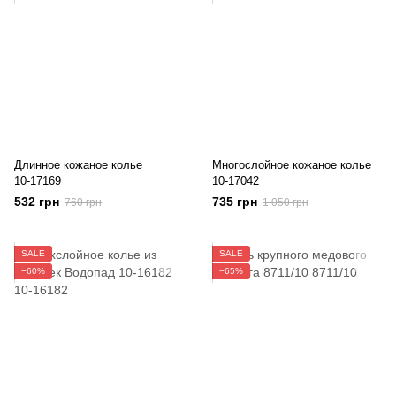
Длинное кожаное колье
Многослойное кожаное колье
10-17169
10-17042
532 грн
735 грн
760 грн
1 050 грн
SALE
SALE
−60%
−65%